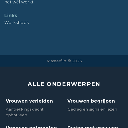
het wél werkt
Links
Workshops
Masterflirt © 2026
ALLE ONDERWERPEN
Vrouwen verleiden
Vrouwen begrijpen
Aantrekkingskracht
Gedrag en signalen lezen
opbouwen
Vrouwen ontmoeten
Praten met vrouwen