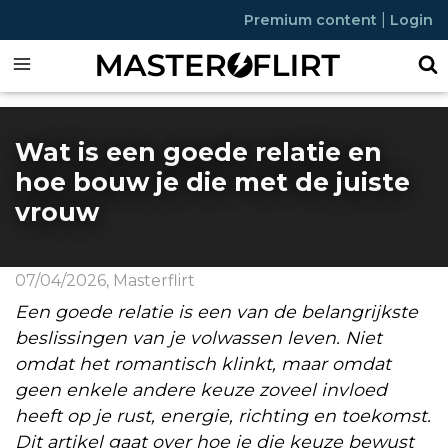
|
Premium content
Login
Wat is een goede relatie en
hoe bouw je die met de juiste
vrouw
07/04/2026
,
Masterflirt
Een goede relatie is een van de belangrijkste
beslissingen van je volwassen leven. Niet
omdat het romantisch klinkt, maar omdat
geen enkele andere keuze zoveel invloed
heeft op je rust, energie, richting en toekomst.
Dit artikel gaat over hoe je die keuze bewust