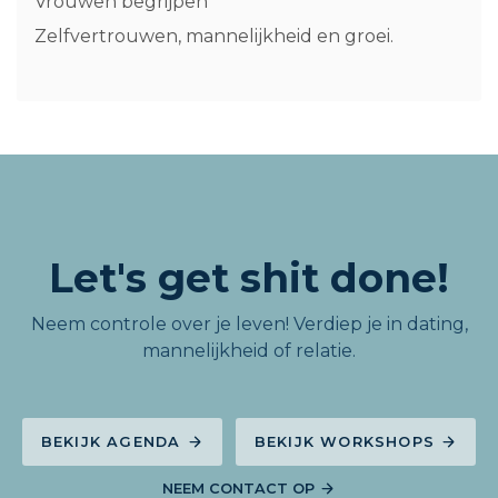
Vrouwen begrijpen
Zelfvertrouwen, mannelijkheid en groei.
Let's get shit done!
Neem controle over je leven! Verdiep je in dating,
mannelijkheid of relatie.
BEKIJK AGENDA
BEKIJK WORKSHOPS
NEEM CONTACT OP