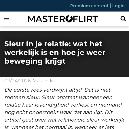
|
Premium content
Login
Sleur in je relatie: wat het
werkelijk is en hoe je weer
beweging krijgt
07/04/2026
,
Masterflirt
De eerste roes verdwijnt altijd. Dat is niet
meteen sleur. Sleur ontstaat wanneer een
relatie haar levendigheid verliest en niemand
nog echt onderzoekt waar dat aan ligt. Dit
artikel gaat over wat relationele sleur werkelijk
is, wanneer het normaal is, wanneer er iets