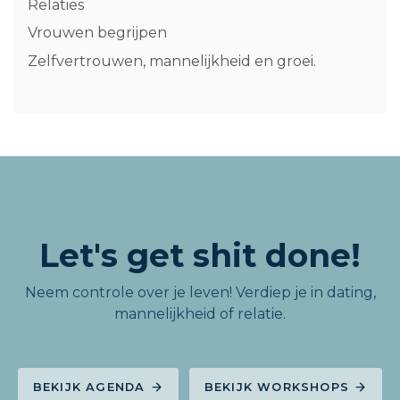
Relaties
Vrouwen begrijpen
Zelfvertrouwen, mannelijkheid en groei.
Let's get shit done!
Neem controle over je leven! Verdiep je in dating,
mannelijkheid of relatie.
BEKIJK AGENDA
BEKIJK WORKSHOPS