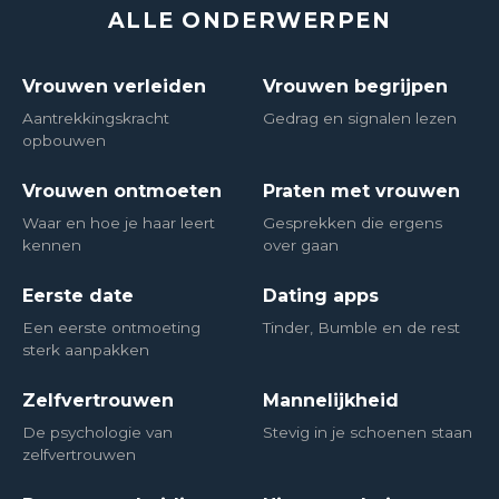
ALLE ONDERWERPEN
Vrouwen verleiden
Vrouwen begrijpen
Aantrekkingskracht
Gedrag en signalen lezen
opbouwen
Vrouwen ontmoeten
Praten met vrouwen
Waar en hoe je haar leert
Gesprekken die ergens
kennen
over gaan
Eerste date
Dating apps
Een eerste ontmoeting
Tinder, Bumble en de rest
sterk aanpakken
Zelfvertrouwen
Mannelijkheid
De psychologie van
Stevig in je schoenen staan
zelfvertrouwen