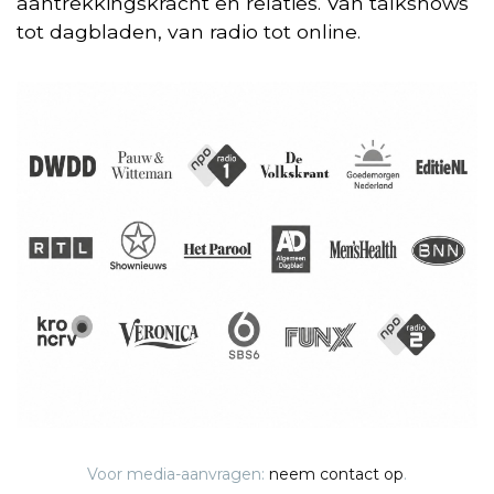
aantrekkingskracht en relaties. Van talkshows
tot dagbladen, van radio tot online.
Voor media-aanvragen:
neem contact op
.