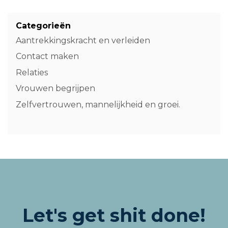
Categorieën
Aantrekkingskracht en verleiden
Contact maken
Relaties
Vrouwen begrijpen
Zelfvertrouwen, mannelijkheid en groei.
Let's get shit done!