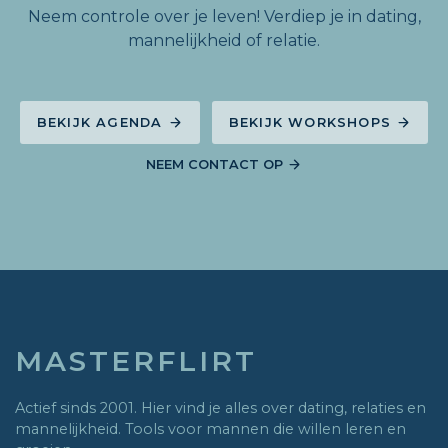
Neem controle over je leven! Verdiep je in dating,
mannelijkheid of relatie.
BEKIJK AGENDA
BEKIJK WORKSHOPS
NEEM CONTACT OP
MASTERFLIRT
Actief sinds 2001. Hier vind je alles over dating, relaties en
mannelijkheid. Tools voor mannen die willen leren en