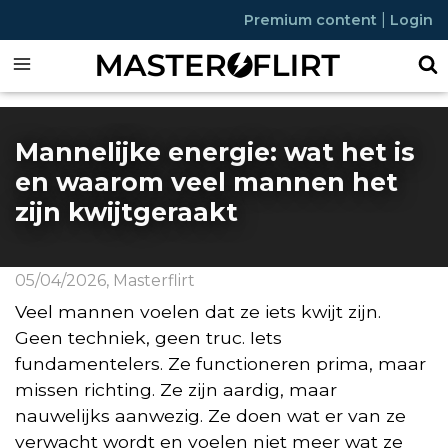
|
Premium content
Login
Mannelijke energie: wat het is
en waarom veel mannen het
zijn kwijtgeraakt
05/04/2026
,
Masterflirt
Veel mannen voelen dat ze iets kwijt zijn.
Geen techniek, geen truc. Iets
fundamentelers. Ze functioneren prima, maar
missen richting. Ze zijn aardig, maar
nauwelijks aanwezig. Ze doen wat er van ze
verwacht wordt en voelen niet meer wat ze