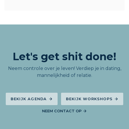
Let's get shit done!
Neem controle over je leven! Verdiep je in dating,
mannelijkheid of relatie.
BEKIJK AGENDA
BEKIJK WORKSHOPS
NEEM CONTACT OP