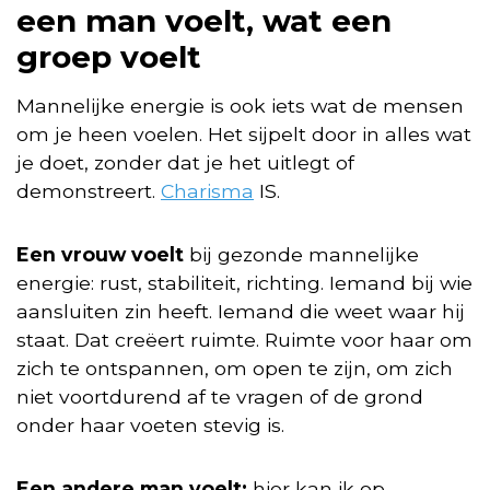
een man voelt, wat een
groep voelt
Mannelijke energie is ook iets wat de mensen
om je heen voelen. Het sijpelt door in alles wat
je doet, zonder dat je het uitlegt of
demonstreert.
Charisma
IS.
Een vrouw voelt
bij gezonde mannelijke
energie: rust, stabiliteit, richting. Iemand bij wie
aansluiten zin heeft. Iemand die weet waar hij
staat. Dat creëert ruimte. Ruimte voor haar om
zich te ontspannen, om open te zijn, om zich
niet voortdurend af te vragen of de grond
onder haar voeten stevig is.
Een andere man voelt:
hier kan ik op