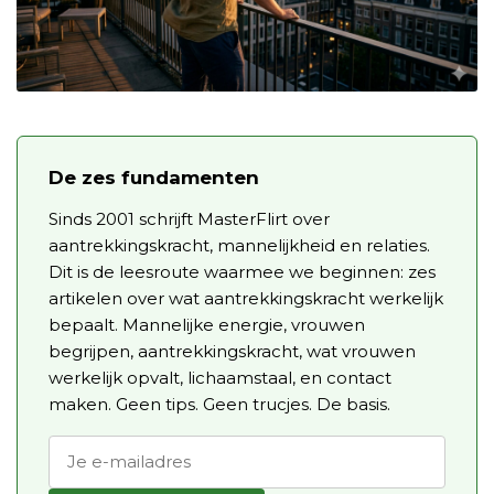
De zes fundamenten
Sinds 2001 schrijft MasterFlirt over
aantrekkingskracht, mannelijkheid en relaties.
Dit is de leesroute waarmee we beginnen: zes
artikelen over wat aantrekkingskracht werkelijk
bepaalt. Mannelijke energie, vrouwen
begrijpen, aantrekkingskracht, wat vrouwen
werkelijk opvalt, lichaamstaal, en contact
maken. Geen tips. Geen trucjes. De basis.