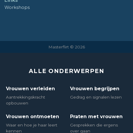
Links
Workshops
Masterflirt © 2026
ALLE ONDERWERPEN
Vrouwen verleiden
Vrouwen begrijpen
Aantrekkingskracht
Gedrag en signalen lezen
opbouwen
Vrouwen ontmoeten
Praten met vrouwen
Waar en hoe je haar leert
Gesprekken die ergens
kennen
over gaan