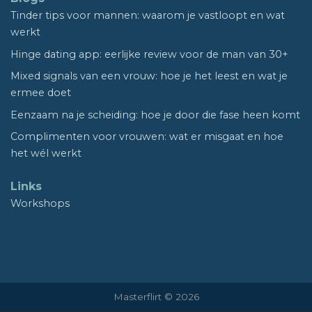
Tinder tips voor mannen: waarom je vastloopt en wat
werkt
Hinge dating app: eerlijke review voor de man van 30+
Mixed signals van een vrouw: hoe je het leest en wat je
ermee doet
Eenzaam na je scheiding: hoe je door die fase heen komt
Complimenten voor vrouwen: wat er misgaat en hoe
het wél werkt
Links
Workshops
Masterflirt © 2026