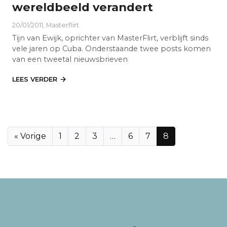
wereldbeeld verandert
20/01/2011
,
Masterflirt
Tijn van Ewijk, oprichter van MasterFlirt, verblijft sinds
vele jaren op Cuba. Onderstaande twee posts komen
van een tweetal nieuwsbrieven
LEES VERDER
« Vorige
1
2
3
…
6
7
8