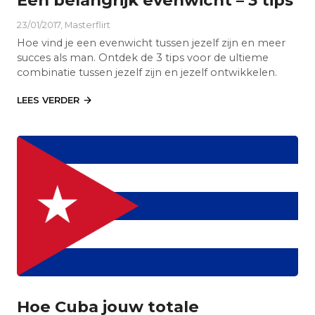
Een belangrijk evenwicht – 3 tips
23/01/2017
,
Masterflirt
Hoe vind je een evenwicht tussen jezelf zijn en meer
succes als man. Ontdek de 3 tips voor de ultieme
combinatie tussen jezelf zijn en jezelf ontwikkelen.
LEES VERDER
Hoe Cuba jouw totale