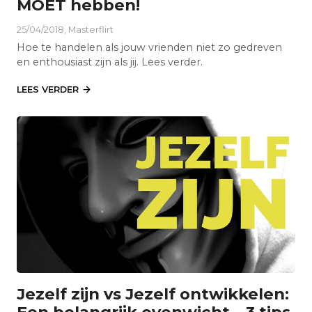
MOET hebben!
25/04/2018
,
Masterflirt
Hoe te handelen als jouw vrienden niet zo gedreven
en enthousiast zijn als jij. Lees verder.
LEES VERDER
Jezelf zijn vs Jezelf ontwikkelen: