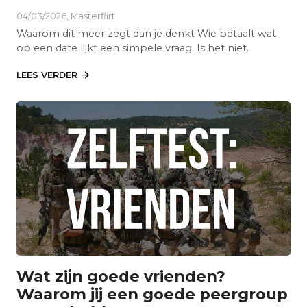
04/03/2026
,
Masterflirt
Waarom dit meer zegt dan je denkt Wie betaalt wat
op een date lijkt een simpele vraag. Is het niet.
LEES VERDER
Wat zijn goede vrienden?
Waarom jij een goede peergroup