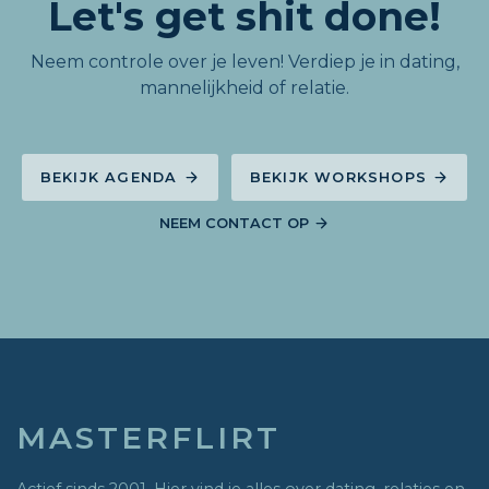
Let's get shit done!
Neem controle over je leven! Verdiep je in dating,
mannelijkheid of relatie.
BEKIJK AGENDA
BEKIJK WORKSHOPS
NEEM CONTACT OP
MASTERFLIRT