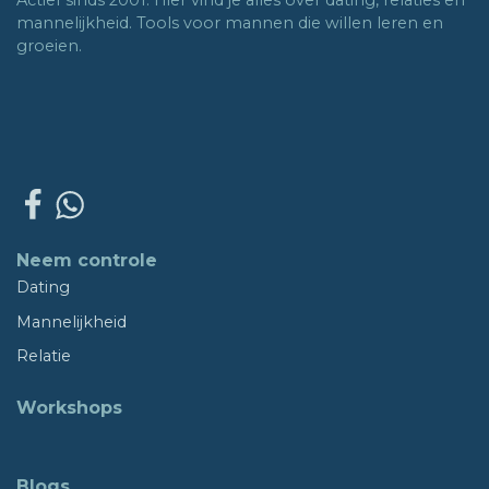
Actief sinds 2001. Hier vind je alles over dating, relaties en
mannelijkheid. Tools voor mannen die willen leren en
groeien.
Neem controle
Dating
Mannelijkheid
Relatie
Workshops
Blogs