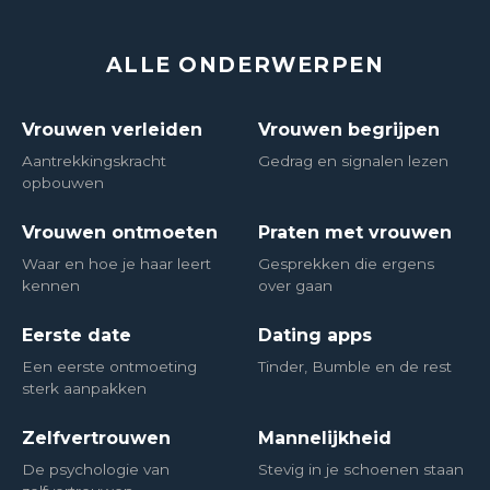
ALLE ONDERWERPEN
Vrouwen verleiden
Vrouwen begrijpen
Aantrekkingskracht
Gedrag en signalen lezen
opbouwen
Vrouwen ontmoeten
Praten met vrouwen
Waar en hoe je haar leert
Gesprekken die ergens
kennen
over gaan
Eerste date
Dating apps
Een eerste ontmoeting
Tinder, Bumble en de rest
sterk aanpakken
Zelfvertrouwen
Mannelijkheid
De psychologie van
Stevig in je schoenen staan