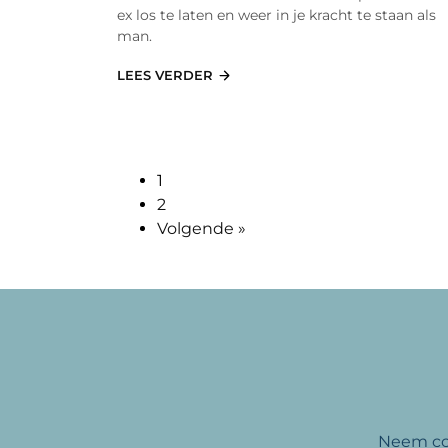
ex los te laten en weer in je kracht te staan als
man.
LEES VERDER
1
2
Volgende »
Neem cont