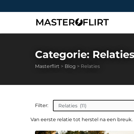
Categorie:
Relatie
Masterflirt
>
Blog
>
Relaties
Filter:
Van eerste relatie tot herstel na een breuk