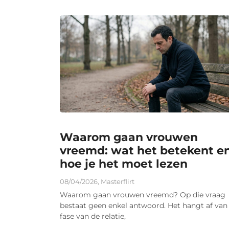
Waarom gaan vrouwen
vreemd: wat het betekent e
hoe je het moet lezen
08/04/2026
,
Masterflirt
Waarom gaan vrouwen vreemd? Op die vraag
bestaat geen enkel antwoord. Het hangt af van
fase van de relatie,