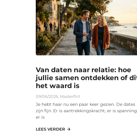
Van daten naar relatie: hoe
jullie samen ontdekken of di
het waard is
09/06/2026
,
Masterflirt
Je hebt haar nu een paar keer gezien. De dates
zijn fijn. Er is aantrekkingskracht, er is spanning
er is
LEES VERDER