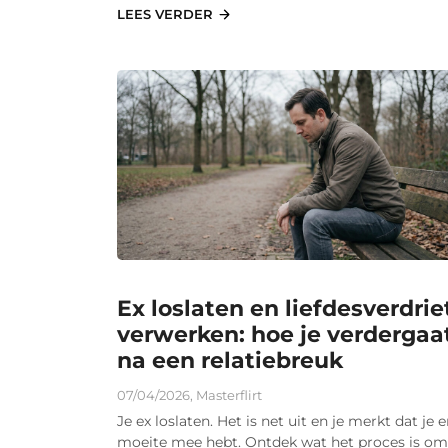
LEES VERDER
Ex loslaten en liefdesverdrie
verwerken: hoe je verdergaa
na een relatiebreuk
07/04/2026
,
Masterflirt
Je ex loslaten. Het is net uit en je merkt dat je e
moeite mee hebt. Ontdek wat het proces is om