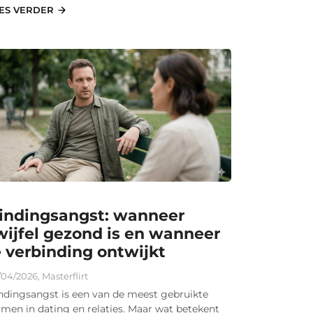
ES VERDER
indingsangst: wanneer
wijfel gezond is en wanneer
e verbinding ontwijkt
/04/2026
,
Masterflirt
ndingsangst is een van de meest gebruikte
rmen in dating en relaties. Maar wat betekent