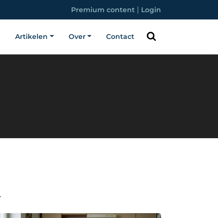
|
Premium content
Login
Artikelen
Over
Contact
.