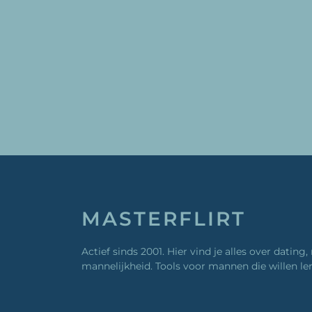
MASTERFLIRT
Actief sinds 2001. Hier vind je alles over dating, 
mannelijkheid. Tools voor mannen die willen le