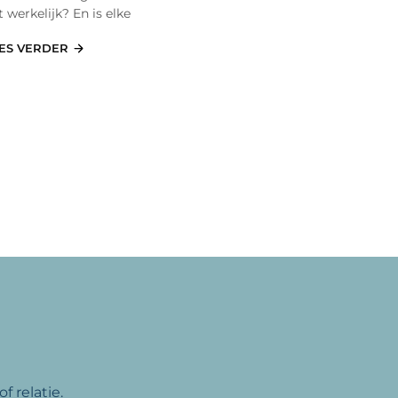
t werkelijk? En is elke
ES VERDER
f relatie.