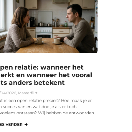
pen relatie: wanneer het
erkt en wanneer het vooral
ets anders betekent
/04/2026
,
Masterflirt
t is een open relatie precies? Hoe maak je er
n succes van en wat doe je als er toch
voelens ontstaan? Wij hebben de antwoorden.
ES VERDER