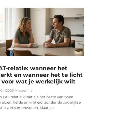
AT-relatie: wanneer het
erkt en wanneer het te licht
s voor wat je werkelijk wilt
/04/2026
,
Masterflirt
n LAT-relatie klinkt als het beste van twee
relden: liefde en vrijheid, zonder de dagelijkse
ictie van samenwonen. Maar zo