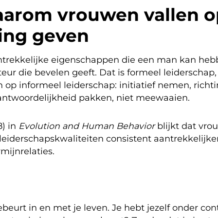
waarom vrouwen vallen 
ing geven
ntrekkelijke eigenschappen die een man kan heb
eur die bevelen geeft. Dat is formeel leiderschap,
 op informeel leiderschap: initiatief nemen, richt
antwoordelijkheid pakken, niet meewaaien.
8) in
Evolution and Human Behavior
blijkt dat vr
iderschapskwaliteiten consistent aantrekkelijke
ijnrelaties.
ebeurt in en met je leven. Je hebt jezelf onder cont