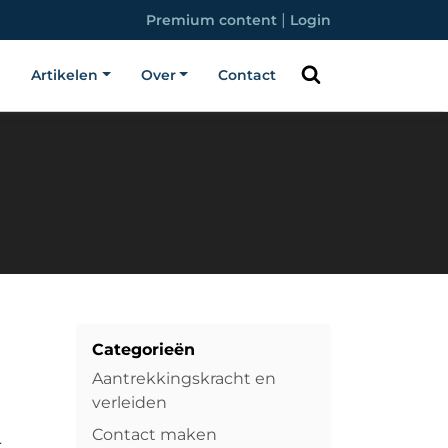
|
Premium content
Login
Artikelen
Over
Contact
Categorieën
Aantrekkingskracht en
verleiden
Contact maken
,