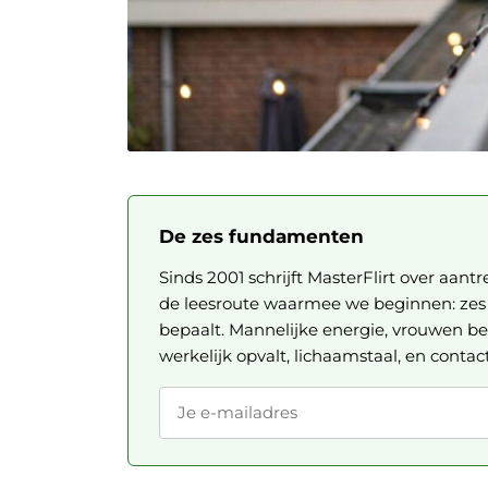
De zes fundamenten
Sinds 2001 schrijft MasterFlirt over aantr
de leesroute waarmee we beginnen: zes a
bepaalt. Mannelijke energie, vrouwen be
werkelijk opvalt, lichaamstaal, en contac