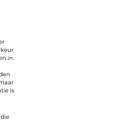
er
rkeur
en in
gden
 maar
tie is
 die