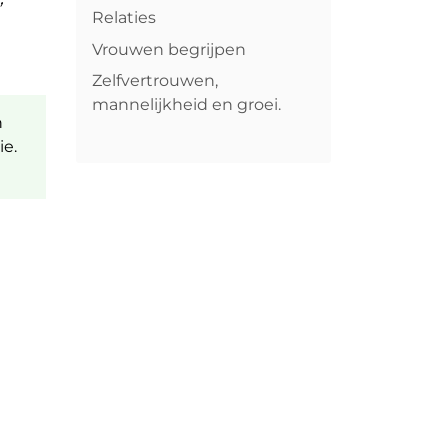
Relaties
Vrouwen begrijpen
Zelfvertrouwen,
mannelijkheid en groei.
n
ie.