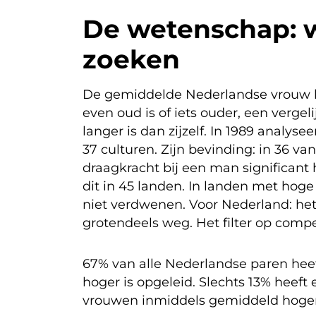
De wetenschap: w
zoeken
De gemiddelde Nederlandse vrouw kie
even oud is of iets ouder, een vergel
langer is dan zijzelf. In 1989 analy
37 culturen. Zijn bevinding: in 36 v
draagkracht bij een man significant
dit in 45 landen. In landen met hoge 
niet verdwenen. Voor Nederland: het f
grotendeels weg. Het filter op compe
67% van alle Nederlandse paren heef
hoger is opgeleid. Slechts 13% heeft
vrouwen inmiddels gemiddeld hoger 