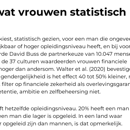
at vrouwen statistisch
st, statistisch gezien, voor een man die ongeve
ijkbaar of hoger opleidingsniveau heeft, en bij voo
seerde David Buss de partnerkeuze van 10.047 mens
an de 37 culturen waardeerden vrouwen financiele
 hoger dan andersom. Walter et al. (2020) bevesti
gendergelijkheid is het effect 40 tot 50% kleiner,
ilter op financiele zekerheid als overlevingsgaran
tentie, ambitie en zelfbeheersing niet.
t hetzelfde opleidingsniveau. 20% heeft een man
 een man die lager is opgeleid. In een land waar
opgeleid zijn dan mannen, is dat opmerkelijk.