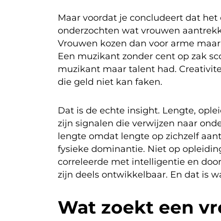
Maar voordat je concludeert dat het 
onderzochten wat vrouwen aantrekkel
Vrouwen kozen dan voor arme maar c
Een muzikant zonder cent op zak sco
muzikant maar talent had. Creativite
die geld niet kan faken.
Dat is de echte insight. Lengte, ople
zijn signalen die verwijzen naar on
lengte omdat lengte op zichzelf aant
fysieke dominantie. Niet op opleidi
correleerde met intelligentie en d
zijn deels ontwikkelbaar. En dat is wa
Wat zoekt een v