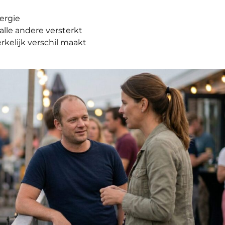
ergie
alle andere versterkt
kelijk verschil maakt