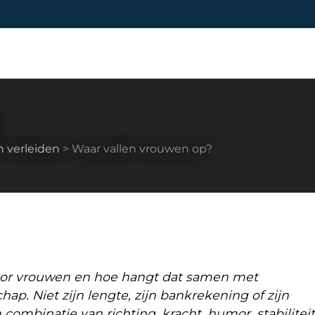
n verleiden
>
Waar vallen vrouwen op?
oor vrouwen en hoe hangt dat samen met
hap. Niet zijn lengte, zijn bankrekening of zijn
ombinatie van richting, kracht, humor, stabiliteit