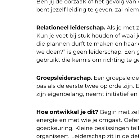
Ben jij de oorzaak of het gevolg van 
bent jezelf leiding te geven, zal nie
Relationeel leiderschap.
Als je met z
Kun je voet bij stuk houden of waa
die plannen durft te maken en haar du
we doen?” is geen leiderschap. Een go
gebruikt die kennis om richting te g
Groepsleiderschap.
Een groepsleider
pas als de eerste twee op orde zijn.
zijn eigenbelang, neemt initiatief en
Hoe ontwikkel je dit?
Begin met zelf
energie en met wie je omgaat. Oefe
goedkeuring. Kleine beslissingen tell
organiseert. Leiderschap zit in de det