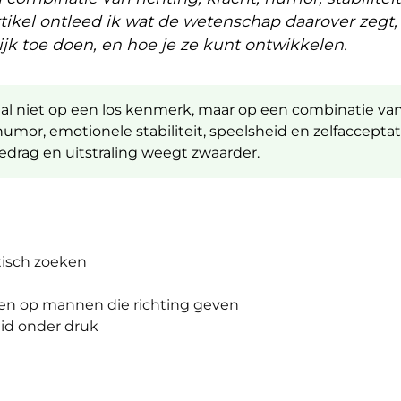
artikel ontleed ik wat de wetenschap daarover zegt,
jk toe doen, en hoe je ze kunt ontwikkelen.
l niet op een los kenmerk, maar op een combinatie va
humor, emotionele stabiliteit, speelsheid en zelfacceptat
 gedrag en uitstraling weegt zwaarder.
tisch zoeken
len op mannen die richting geven
eid onder druk