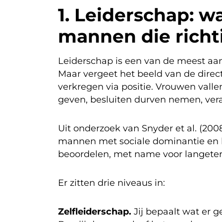
1. Leiderschap: 
mannen die richt
Leiderschap is een van de meest aa
Maar vergeet het beeld van de direct
verkregen via positie. Vrouwen vallen
geven, besluiten durven nemen, ver
Uit onderzoek van Snyder et al. (200
mannen met sociale dominantie en le
beoordelen, met name voor langeterm
Er zitten drie niveaus in:
Zelfleiderschap.
Jij bepaalt wat er g