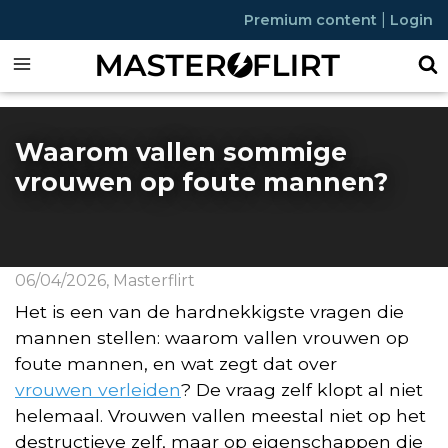
|
Premium content
Login
Waarom vallen sommige
vrouwen op foute mannen?
06/04/2026
,
Masterflirt
Het is een van de hardnekkigste vragen die
mannen stellen: waarom vallen vrouwen op
foute mannen, en wat zegt dat over
vrouwen verleiden
? De vraag zelf klopt al niet
helemaal. Vrouwen vallen meestal niet op het
destructieve zelf, maar op eigenschappen die