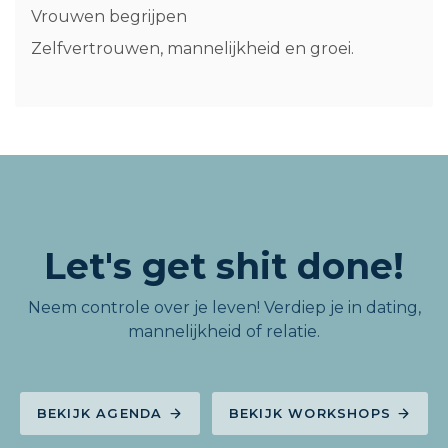
Vrouwen begrijpen
Zelfvertrouwen, mannelijkheid en groei.
Let's get shit done!
Neem controle over je leven! Verdiep je in dating,
mannelijkheid of relatie.
BEKIJK AGENDA
BEKIJK WORKSHOPS