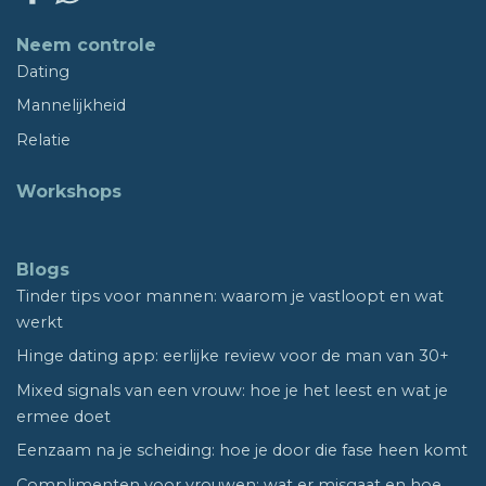
Neem controle
Dating
Mannelijkheid
Relatie
Workshops
Blogs
Tinder tips voor mannen: waarom je vastloopt en wat
werkt
Hinge dating app: eerlijke review voor de man van 30+
Mixed signals van een vrouw: hoe je het leest en wat je
ermee doet
Eenzaam na je scheiding: hoe je door die fase heen komt
Complimenten voor vrouwen: wat er misgaat en hoe