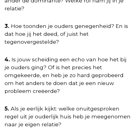
ander de dominante? Welke rol nam jij in je
relatie?
3.
Hoe toonden je ouders genegenheid? En is
dat hoe jij het deed, of juist het
tegenovergestelde?
4.
Is jouw scheiding een echo van hoe het bij
je ouders ging? Of is het precies het
omgekeerde, en heb je zo hard geprobeerd
om het anders te doen dat je een nieuw
probleem creëerde?
5.
Als je eerlijk kijkt: welke onuitgesproken
regel uit je ouderlijk huis heb je meegenomen
naar je eigen relatie?