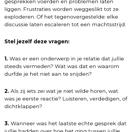
gesprekken voerden en problemen laten
liggen. Frustraties worden weggeslikt tot ze
exploderen. Of het tegenovergestelde: elke
discussie laten escaleren tot een machtsstrijd.
Stel jezelf deze vragen:
1.
Was er een onderwerp in je relatie dat jullie
steeds vermeden? Wat was dat en waarom
durfde je het niet aan te snijden?
2.
Als zij iets zei wat je niet wilde horen, wat
was je eerste reactie? Luisteren, verdedigen, of
dichtklappen?
3.
Wanneer was het laatste echte gesprek dat
jullie hadden over hoe het ging tussen jullie,