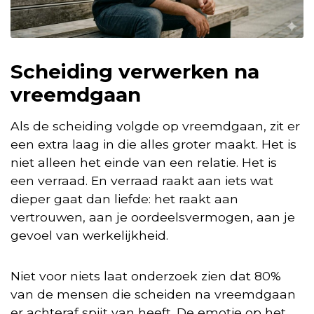
Scheiding verwerken na
vreemdgaan
Als de scheiding volgde op vreemdgaan, zit er
een extra laag in die alles groter maakt. Het is
niet alleen het einde van een relatie. Het is
een verraad. En verraad raakt aan iets wat
dieper gaat dan liefde: het raakt aan
vertrouwen, aan je oordeelsvermogen, aan je
gevoel van werkelijkheid.
Niet voor niets laat onderzoek zien dat 80%
van de mensen die scheiden na vreemdgaan
er achteraf spijt van heeft. De emotie op het