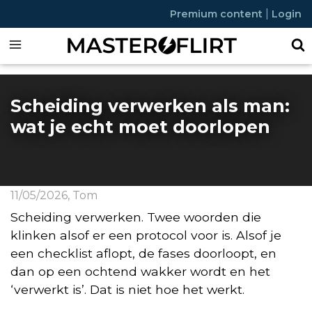
|
Premium content
Login
Scheiding verwerken als man:
wat je echt moet doorlopen
11/05/2026
,
Tom
Scheiding verwerken. Twee woorden die
klinken alsof er een protocol voor is. Alsof je
een checklist aflopt, de fases doorloopt, en
dan op een ochtend wakker wordt en het
‘verwerkt is’. Dat is niet hoe het werkt.