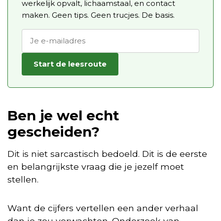
werkelijk opvalt, lichaamstaal, en contact
maken. Geen tips. Geen trucjes. De basis.
Start de leesroute
Ben je wel echt
gescheiden?
Dit is niet sarcastisch bedoeld. Dit is de eerste
en belangrijkste vraag die je jezelf moet
stellen.
Want de cijfers vertellen een ander verhaal
dan je zou verwachten. Onderzoek van