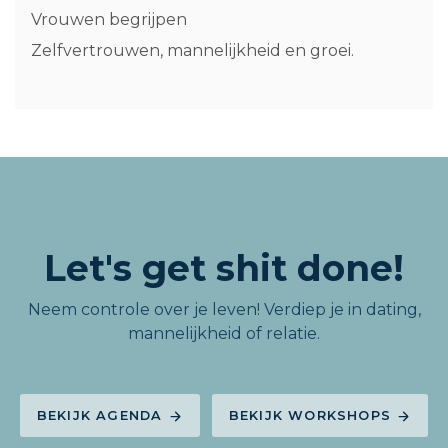
Vrouwen begrijpen
Zelfvertrouwen, mannelijkheid en groei.
Let's get shit done!
Neem controle over je leven! Verdiep je in dating,
mannelijkheid of relatie.
BEKIJK AGENDA
BEKIJK WORKSHOPS