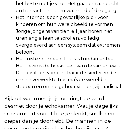
het beste met je voor. Het gaat om aandacht
en transactie, niet om waarheid of diepgang.
Het internet is een gevaarlijke plek voor
kinderen om hun wereldbeeld te vormen.
Jonge jongens van tien, elf jaar horen niet
urenlang alleen te scrollen, volledig
overgeleverd aan een systeem dat extremen
beloont.
Het juiste voorbeeld thuis is fundamenteel.
Het gezin is de hoeksteen van de samenleving.
De gevolgen van beschadigde kinderen die
met onverwerkte trauma’s de wereld in
stappen en online gehoor vinden, zijn radicaal.
Kijk uit waarmee je je omringt. Je wordt
besmet door je echokamer. Wat je dagelijks
consumeert vormt hoe je denkt, sneller en
dieper dan je doorhebt. De mannen in de
documentaire zijn daar het bewijs van. Ze