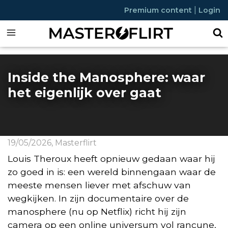
|
Premium content
Login
Inside the Manosphere: waar
het eigenlijk over gaat
19/05/2026
,
Masterflirt
Louis Theroux heeft opnieuw gedaan waar hij
zo goed in is: een wereld binnengaan waar de
meeste mensen liever met afschuw van
wegkijken. In zijn documentaire over de
manosphere (nu op Netflix) richt hij zijn
camera op een online universum vol rancune,