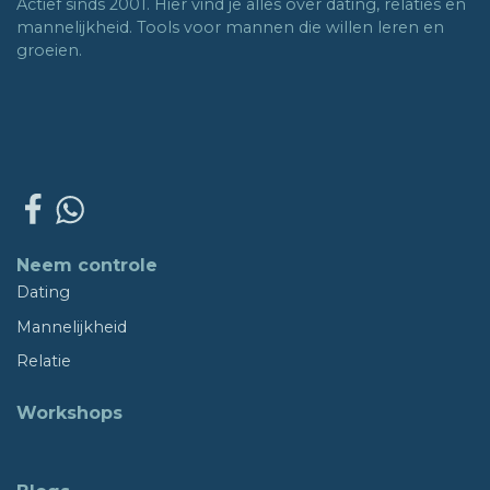
Actief sinds 2001. Hier vind je alles over dating, relaties en
mannelijkheid. Tools voor mannen die willen leren en
groeien.
Neem controle
Dating
Mannelijkheid
Relatie
Workshops