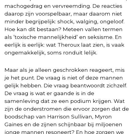
machogedrag en vervreemding. De reacties
daarop zijn voorspelbaar, maar daarom niet
minder begrijpelijk: shock, walging, ongeloof.
Hoe kan dit bestaan? Meteen vallen termen
als ’toxische mannelijkheid’ en seksisme. En
eerlijk is eerlijk: wat Theroux laat zien, is vaak
ongemakkelijk, soms ronduit lelijk.
Maar als je alleen geschrokken reageert, mis
je het punt. De vraag is niet of deze mannen
gelijk hebben. Die vraag beantwoordt zichzelf.
De vraag is wat er gaande is in de
samenleving dat ze een podium krijgen. Wat
zijn de onderstromen die ervoor zorgen dat de
boodschap van Harrison Sullivan, Myron
Gaines en de zijnen schijnbaar bij miljoenen
jonge mannen resoneert? En hoe zorgen we