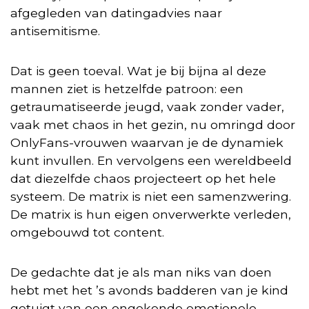
afgegleden van datingadvies naar
antisemitisme.
Dat is geen toeval. Wat je bij bijna al deze
mannen ziet is hetzelfde patroon: een
getraumatiseerde jeugd, vaak zonder vader,
vaak met chaos in het gezin, nu omringd door
OnlyFans-vrouwen waarvan je de dynamiek
kunt invullen. En vervolgens een wereldbeeld
dat diezelfde chaos projecteert op het hele
systeem. De matrix is niet een samenzwering.
De matrix is hun eigen onverwerkte verleden,
omgebouwd tot content.
De gedachte dat je als man niks van doen
hebt met het ’s avonds badderen van je kind
getuigt van een ongekende emotionele