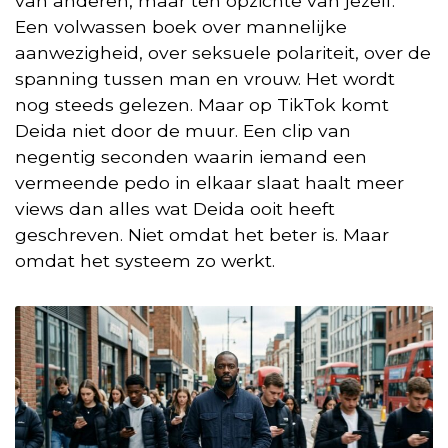
van anderen, maar ten opzichte van jezelf.
Een volwassen boek over mannelijke
aanwezigheid, over seksuele polariteit, over de
spanning tussen man en vrouw. Het wordt
nog steeds gelezen. Maar op TikTok komt
Deida niet door de muur. Een clip van
negentig seconden waarin iemand een
vermeende pedo in elkaar slaat haalt meer
views dan alles wat Deida ooit heeft
geschreven. Niet omdat het beter is. Maar
omdat het systeem zo werkt.