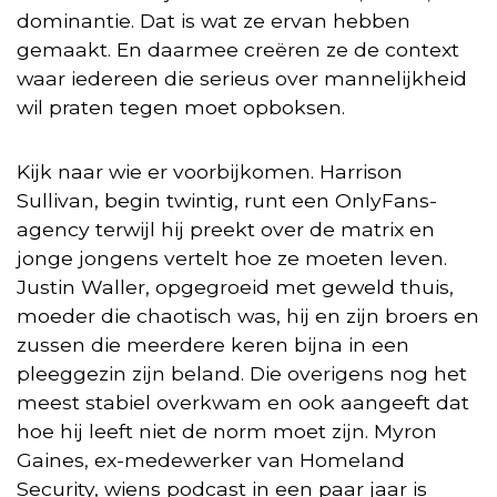
dominantie. Dat is wat ze ervan hebben
gemaakt. En daarmee creëren ze de context
waar iedereen die serieus over mannelijkheid
wil praten tegen moet opboksen.
Kijk naar wie er voorbijkomen. Harrison
Sullivan, begin twintig, runt een OnlyFans-
agency terwijl hij preekt over de matrix en
jonge jongens vertelt hoe ze moeten leven.
Justin Waller, opgegroeid met geweld thuis,
moeder die chaotisch was, hij en zijn broers en
zussen die meerdere keren bijna in een
pleeggezin zijn beland. Die overigens nog het
meest stabiel overkwam en ook aangeeft dat
hoe hij leeft niet de norm moet zijn. Myron
Gaines, ex-medewerker van Homeland
Security, wiens podcast in een paar jaar is