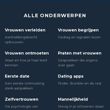
ALLE ONDERWERPEN
Vrouwen verleiden
Vrouwen begrijpen
Aantrekkingskracht
Gedrag en signalen lezen
opbouwen
Vrouwen ontmoeten
Praten met vrouwen
Waar en hoe je haar leert
Gesprekken die ergens
kennen
over gaan
Eerste date
Dating apps
Een eerste ontmoeting
Tinder, Bumble en de rest
sterk aanpakken
Zelfvertrouwen
Mannelijkheid
De psychologie van
Stevig in je schoenen staan