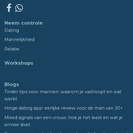
Neem controle
Dating
Mannelijkheid
Relatie
Workshops
Blogs
Tinder tips voor mannen: waarom je vastloopt en wat
werkt
Hinge dating app: eerlijke review voor de man van 30+
Mixed signals van een vrouw: hoe je het leest en wat je
ermee doet