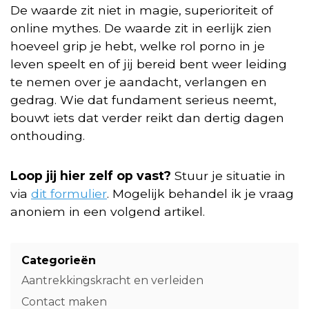
De waarde zit niet in magie, superioriteit of
online mythes. De waarde zit in eerlijk zien
hoeveel grip je hebt, welke rol porno in je
leven speelt en of jij bereid bent weer leiding
te nemen over je aandacht, verlangen en
gedrag. Wie dat fundament serieus neemt,
bouwt iets dat verder reikt dan dertig dagen
onthouding.
Loop jij hier zelf op vast?
Stuur je situatie in
via
dit formulier
. Mogelijk behandel ik je vraag
anoniem in een volgend artikel.
Categorieën
Aantrekkingskracht en verleiden
Contact maken