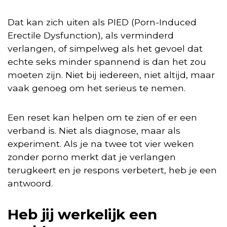
Dat kan zich uiten als PIED (Porn-Induced
Erectile Dysfunction), als verminderd
verlangen, of simpelweg als het gevoel dat
echte seks minder spannend is dan het zou
moeten zijn. Niet bij iedereen, niet altijd, maar
vaak genoeg om het serieus te nemen.
Een reset kan helpen om te zien of er een
verband is. Niet als diagnose, maar als
experiment. Als je na twee tot vier weken
zonder porno merkt dat je verlangen
terugkeert en je respons verbetert, heb je een
antwoord.
Heb jij werkelijk een