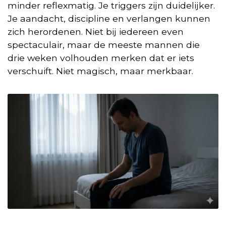
minder reflexmatig. Je triggers zijn duidelijker.
Je aandacht, discipline en verlangen kunnen
zich herordenen. Niet bij iedereen even
spectaculair, maar de meeste mannen die
drie weken volhouden merken dat er iets
verschuift. Niet magisch, maar merkbaar.