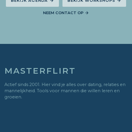
BEKIJK AGENDA
BEKIJK WORKSHOPS
NEEM CONTACT OP
MASTERFLIRT
Actief sinds 2001. Hier vind je alles over dating, relaties en
mannelijkheid. Tools voor mannen die willen leren en
groeien.