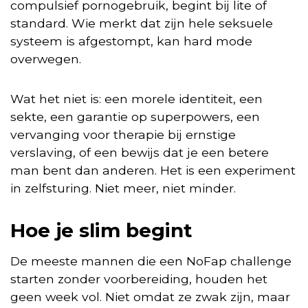
compulsief pornogebruik, begint bij lite of
standard. Wie merkt dat zijn hele seksuele
systeem is afgestompt, kan hard mode
overwegen.
Wat het niet is: een morele identiteit, een
sekte, een garantie op superpowers, een
vervanging voor therapie bij ernstige
verslaving, of een bewijs dat je een betere
man bent dan anderen. Het is een experiment
in zelfsturing. Niet meer, niet minder.
Hoe je slim begint
De meeste mannen die een NoFap challenge
starten zonder voorbereiding, houden het
geen week vol. Niet omdat ze zwak zijn, maar