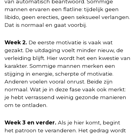
van automatisch beantwoord. Sommige
mannen ervaren een flatline: tijdelijk geen
libido, geen erecties, geen seksueel verlangen.
Dat is normaal en gaat voorbij.
Week 2.
De eerste motivatie is vaak wat
gezakt. De uitdaging voelt minder nieuw, de
verleiding blijft. Hier wordt het een kwestie van
karakter. Sommige mannen merken een
stijging in energie, scherpte of motivatie.
Anderen voelen vooral onrust. Beide zijn
normaal. Wat je in deze fase vaak ook merkt:
je hebt verrassend weinig gezonde manieren
om te ontladen.
Week 3 en verder.
Als je hier komt, begint
het patroon te veranderen. Het gedrag wordt