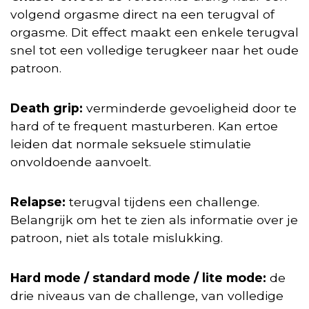
volgend orgasme direct na een terugval of
orgasme. Dit effect maakt een enkele terugval
snel tot een volledige terugkeer naar het oude
patroon.
Death grip:
verminderde gevoeligheid door te
hard of te frequent masturberen. Kan ertoe
leiden dat normale seksuele stimulatie
onvoldoende aanvoelt.
Relapse:
terugval tijdens een challenge.
Belangrijk om het te zien als informatie over je
patroon, niet als totale mislukking.
Hard mode / standard mode / lite mode:
de
drie niveaus van de challenge, van volledige