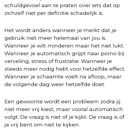
schuldgevoel aan te praten over iets dat op
zichzelf niet per definitie schadelijk is.
Het wordt anders wanneer je merkt dat je
gebruik niet meer helemaal van jou is.
Wanneer je wilt minderen maar het niet lukt.
Wanneer je automatisch grijpt naar porno bij
verveling, stress of frustratie. Wanneer je
steeds meer nodig hebt voor hetzelfde effect.
Wanneer je schaamte voelt na afloop, maar
de volgende dag weer hetzelfde doet.
Een gewoonte wordt een probleem zodra jij
niet meer vrij kiest, maar vooral automatisch
volgt. De vraag is niet of je kijkt. De vraag is of
je vrij bent om niet te kijken.