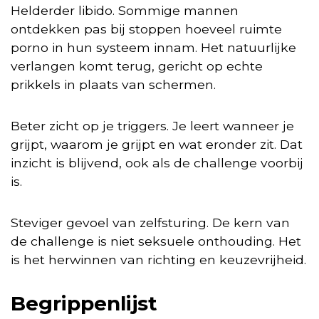
Helderder libido. Sommige mannen
ontdekken pas bij stoppen hoeveel ruimte
porno in hun systeem innam. Het natuurlijke
verlangen komt terug, gericht op echte
prikkels in plaats van schermen.
Beter zicht op je triggers. Je leert wanneer je
grijpt, waarom je grijpt en wat eronder zit. Dat
inzicht is blijvend, ook als de challenge voorbij
is.
Steviger gevoel van zelfsturing. De kern van
de challenge is niet seksuele onthouding. Het
is het herwinnen van richting en keuzevrijheid.
Begrippenlijst