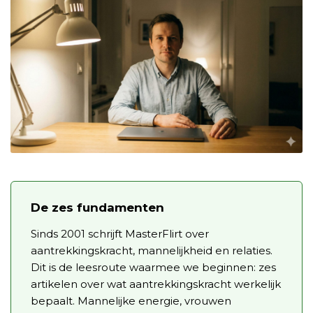
De zes fundamenten
Sinds 2001 schrijft MasterFlirt over
aantrekkingskracht, mannelijkheid en relaties.
Dit is de leesroute waarmee we beginnen: zes
artikelen over wat aantrekkingskracht werkelijk
bepaalt. Mannelijke energie, vrouwen