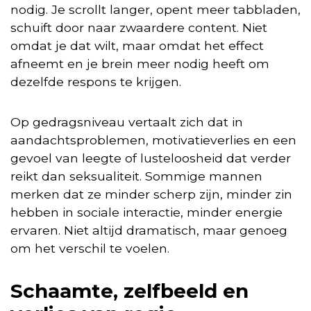
nodig. Je scrollt langer, opent meer tabbladen,
schuift door naar zwaardere content. Niet
omdat je dat wilt, maar omdat het effect
afneemt en je brein meer nodig heeft om
dezelfde respons te krijgen.
Op gedragsniveau vertaalt zich dat in
aandachtsproblemen, motivatieverlies en een
gevoel van leegte of lusteloosheid dat verder
reikt dan seksualiteit. Sommige mannen
merken dat ze minder scherp zijn, minder zin
hebben in sociale interactie, minder energie
ervaren. Niet altijd dramatisch, maar genoeg
om het verschil te voelen.
Schaamte, zelfbeeld en