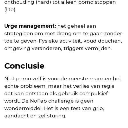
onthouding (hard) tot alleen porno stoppen
(lite).
Urge management:
het geheel aan
strategieen om met drang om te gaan zonder
toe te geven. Fysieke activiteit, koud douchen,
omgeving veranderen, triggers vermijden.
Conclusie
Niet porno zelf is voor de meeste mannen het
echte probleem, maar het verlies van regie
dat kan ontstaan als gebruik compulsief
wordt. De NoFap challenge is geen
wondermiddel. Het is een test van grip,
aandacht en zelfsturing.