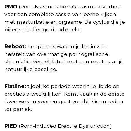
PMO
(Porn-Masturbation-Orgasm): afkorting
voor een complete sessie van porno kijken
met masturbatie en orgasme. De cyclus die je
bij een challenge doorbreekt.
Reboot:
het proces waarin je brein zich
herstelt van overmatige pornografische
stimulatie. Vergelijk het met een reset naar je
natuurlijke baseline.
Flatline:
tijdelijke periode waarin je libido en
erecties afwezig lijken. Komt vaak in de eerste
twee weken voor en gaat voorbij. Geen reden
tot paniek.
PIED
(Porn-Induced Erectile Dysfunction):