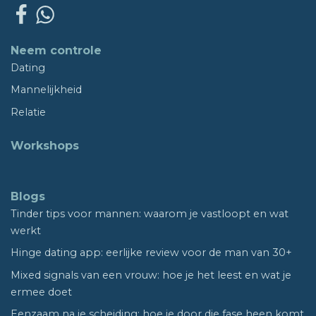
Neem controle
Dating
Mannelijkheid
Relatie
Workshops
Blogs
Tinder tips voor mannen: waarom je vastloopt en wat
werkt
Hinge dating app: eerlijke review voor de man van 30+
Mixed signals van een vrouw: hoe je het leest en wat je
ermee doet
Eenzaam na je scheiding: hoe je door die fase heen komt