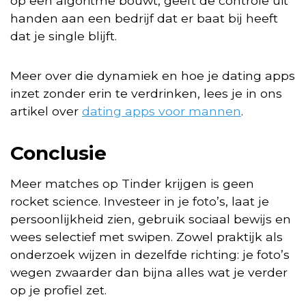
op een algoritme bouwt, geeft de controle uit
handen aan een bedrijf dat er baat bij heeft
dat je single blijft.
Meer over die dynamiek en hoe je dating apps
inzet zonder erin te verdrinken, lees je in ons
artikel over
dating apps voor mannen
.
Conclusie
Meer matches op Tinder krijgen is geen
rocket science. Investeer in je foto’s, laat je
persoonlijkheid zien, gebruik sociaal bewijs en
wees selectief met swipen. Zowel praktijk als
onderzoek wijzen in dezelfde richting: je foto’s
wegen zwaarder dan bijna alles wat je verder
op je profiel zet.