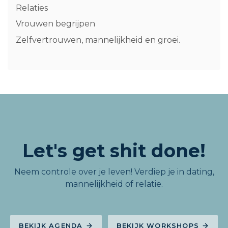
Relaties
Vrouwen begrijpen
Zelfvertrouwen, mannelijkheid en groei.
Let's get shit done!
Neem controle over je leven! Verdiep je in dating,
mannelijkheid of relatie.
BEKIJK AGENDA
BEKIJK WORKSHOPS