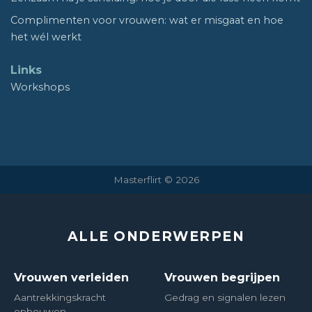
Complimenten voor vrouwen: wat er misgaat en hoe
het wél werkt
Links
Workshops
Masterflirt © 2026
ALLE ONDERWERPEN
Vrouwen verleiden
Vrouwen begrijpen
Aantrekkingskracht
Gedrag en signalen lezen
opbouwen