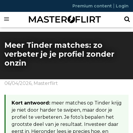
|
Premium content
Login
Meer Tinder matches: zo
verbeter je je profiel zonder
onzin
06/04/2026
,
Masterflirt
Kort antwoord:
meer matches op Tinder krijg
je niet door harder te swipen, maar door je
profiel te verbeteren. Je foto’s bepalen het
grootste deel van je resultaat. Investeer daar
eerst in. Hieronder lees je precies hoe, en