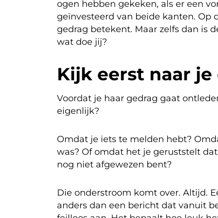
ogen hebben gekeken, als er een vorm
geïnvesteerd van beide kanten. Op d
gedrag betekent. Maar zelfs dan is de
wat doe jij?
Kijk eerst naar 
Voordat je haar gedrag gaat ontleden
eigenlijk?
Omdat je iets te melden hebt? Omda
was? Of omdat het je geruststelt dat 
nog niet afgewezen bent?
Die onderstroom komt over. Altijd. E
anders dan een bericht dat vanuit b
feilloos aan. Het bepaalt hoe leuk he