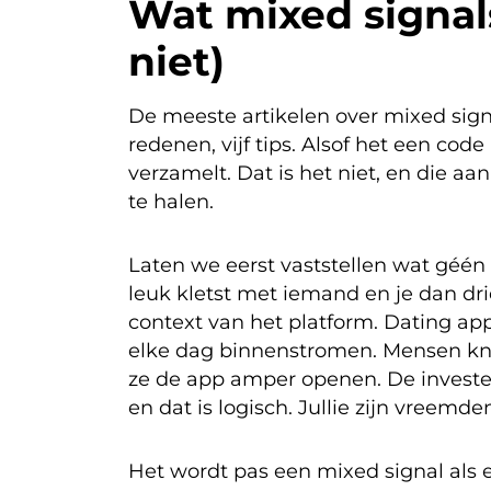
Wat mixed signals
niet)
De meeste artikelen over mixed signa
redenen, vijf tips. Alsof het een cod
verzamelt. Dat is het niet, en die aan
te halen.
Laten we eerst vaststellen wat géén 
leuk kletst met iemand en je dan dri
context van het platform. Dating apps
elke dag binnenstromen. Mensen knap
ze de app amper openen. De investe
en dat is logisch. Jullie zijn vreemde
Het wordt pas een mixed signal als er 