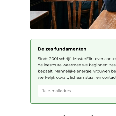
De zes fundamenten
Sinds 2001 schrijft MasterFlirt over aantr
de leesroute waarmee we beginnen: zes a
bepaalt. Mannelijke energie, vrouwen be
werkelijk opvalt, lichaamstaal, en contac