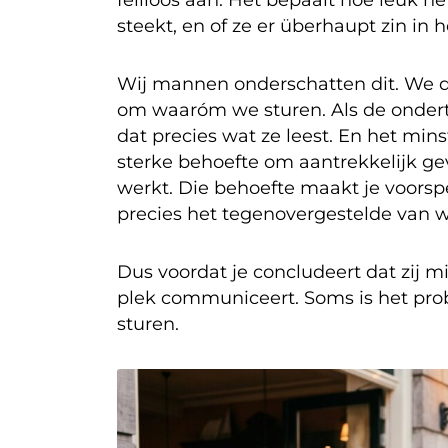
steekt, en of ze er überhaupt zin in h
Wij mannen onderschatten dit. We de
om waaróm we sturen. Als de ondertoo
dat precies wat ze leest. En het min
sterke behoefte om aantrekkelijk ge
werkt. Die behoefte maakt je voorspe
precies het tegenovergestelde van wa
Dus voordat je concludeert dat zij mi
plek communiceert. Soms is het pro
sturen.