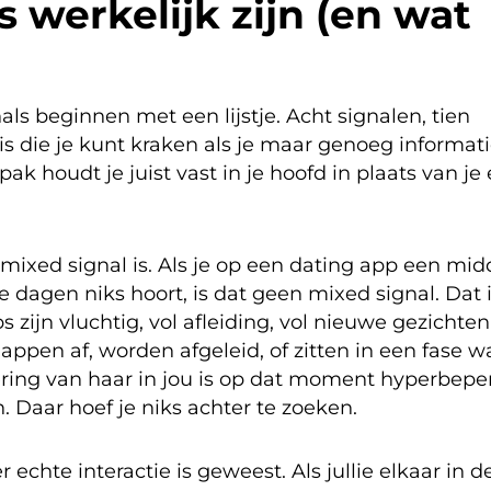
 werkelijk zijn (en wat
ls beginnen met een lijstje. Acht signalen, tien
e is die je kunt kraken als je maar genoeg informat
pak houdt je juist vast in je hoofd in plaats van je 
mixed signal is. Als je op een dating app een mi
e dagen niks hoort, is dat geen mixed signal. Dat 
 zijn vluchtig, vol afleiding, vol nieuwe gezichten
pen af, worden afgeleid, of zitten in een fase w
ring van haar in jou is op dat moment hyperbeper
n. Daar hoef je niks achter te zoeken.
echte interactie is geweest. Als jullie elkaar in d