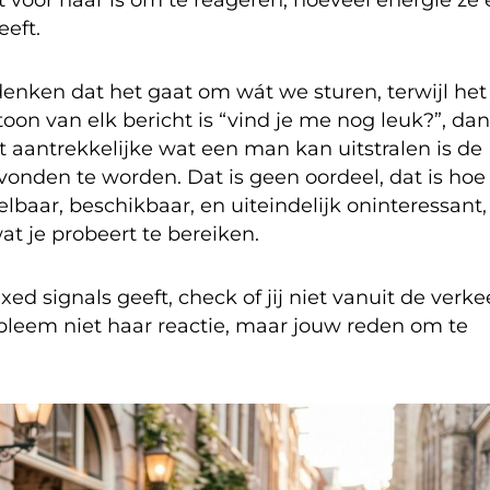
eeft.
nken dat het gaat om wát we sturen, terwijl het
n van elk bericht is “vind je me nog leuk?”, dan
st aantrekkelijke wat een man kan uitstralen is de
vonden te worden. Dat is geen oordeel, dat is hoe
lbaar, beschikbaar, en uiteindelijk oninteressant,
t je probeert te bereiken.
xed signals geeft, check of jij niet vanuit de verk
bleem niet haar reactie, maar jouw reden om te