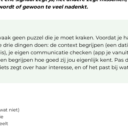
k wordt of gewoon te veel nadenkt.
vaak geen puzzel die je moet kraken. Voordat je h
e drie dingen doen: de context begrijpen (een dat
uis), je eigen communicatie checken (app je vanui
 en begrijpen hoe goed zij jou eigenlijk kent. Pas 
ts zegt over haar interesse, en of het past bij wat 
wat niet)
ie
eelt