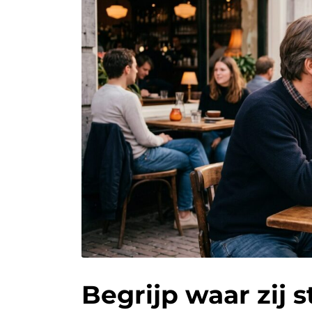
Begrijp waar zij s