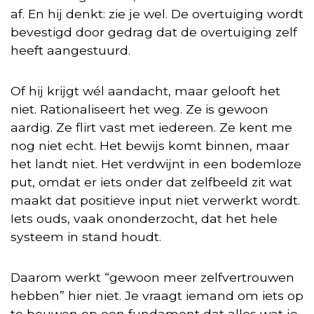
af. En hij denkt: zie je wel. De overtuiging wordt
bevestigd door gedrag dat de overtuiging zelf
heeft aangestuurd.
Of hij krijgt wél aandacht, maar gelooft het
niet. Rationaliseert het weg. Ze is gewoon
aardig. Ze flirt vast met iedereen. Ze kent me
nog niet echt. Het bewijs komt binnen, maar
het landt niet. Het verdwijnt in een bodemloze
put, omdat er iets onder dat zelfbeeld zit wat
maakt dat positieve input niet verwerkt wordt.
Iets ouds, vaak ononderzocht, dat het hele
systeem in stand houdt.
Daarom werkt “gewoon meer zelfvertrouwen
hebben” hier niet. Je vraagt iemand om iets op
te bouwen op een fundament dat alles wat je