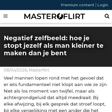
|
Premium content
Login
Negatief zelfbeeld: hoe je
stopt jezelf als man kleiner te
maken dan je bent
08/04/2026
,
Masterflirt
Veel mannen lopen rond met het gevoel dat
er iets fundamenteel niet klopt aan wie ze zijn.
Niet als los moment van twijfel, maar als
achtergrondgeluid dat altijd meedraait. Bij
elke afwijzing, bij elk gesprek dat stroef loopt,
bij elke vergelijking met een ander die het