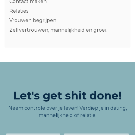
Contact maken
Relaties
Vrouwen begrijpen
Zelfvertrouwen, mannelijkheid en groei.
Let's get shit done!
Neem controle over je leven! Verdiep je in dating,
mannelijkheid of relatie.