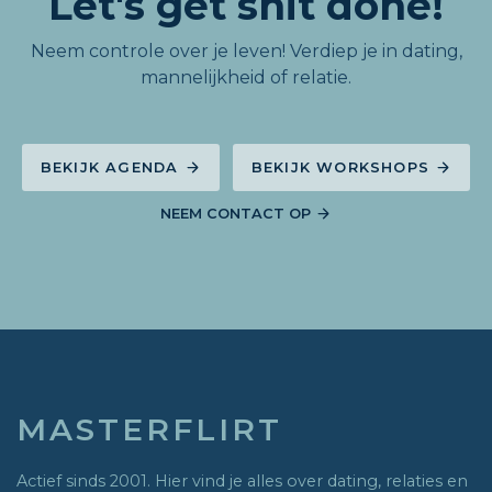
Let's get shit done!
Neem controle over je leven! Verdiep je in dating,
mannelijkheid of relatie.
BEKIJK AGENDA
BEKIJK WORKSHOPS
NEEM CONTACT OP
MASTERFLIRT
Actief sinds 2001. Hier vind je alles over dating, relaties en