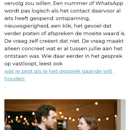
vervolg zou willen. Een nummer of WhatsApp
wordt pas logisch als het contact daarvoor al
iets heeft geopend: ontspanning,
nieuwsgierigheid, een klik, het gevoel dat
verder praten of afspreken de moeite waard is.
De vraag zelf creëert dat niet. De vraag maakt
alleen concreet wat er al tussen jullie aan het
ontstaan was. Wie daar eerder in het gesprek
op vastloopt, leest ook
wat je zegt als je het gesprek gaande wilt
houden
.