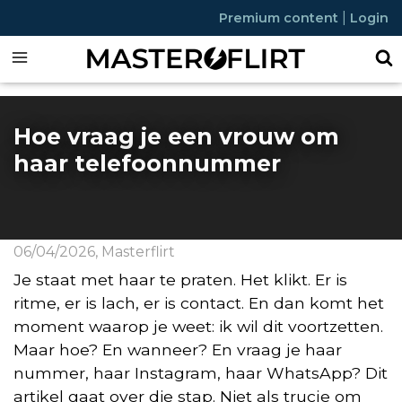
|
Premium content
Login
Hoe vraag je een vrouw om
haar telefoonnummer
06/04/2026
,
Masterflirt
Je staat met haar te praten. Het klikt. Er is
ritme, er is lach, er is contact. En dan komt het
moment waarop je weet: ik wil dit voortzetten.
Maar hoe? En wanneer? En vraag je haar
nummer, haar Instagram, haar WhatsApp? Dit
artikel gaat over die stap. Niet als trucje om