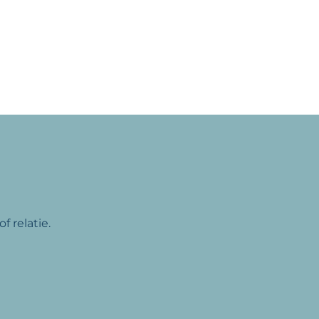
f relatie.