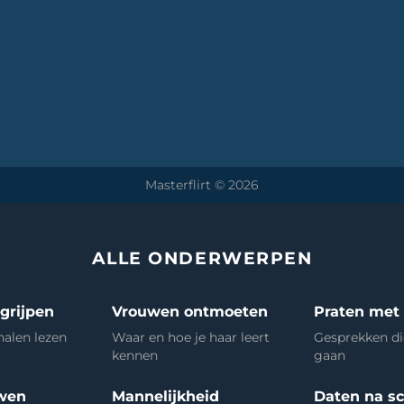
Masterflirt © 2026
ALLE ONDERWERPEN
grijpen
Vrouwen ontmoeten
Praten met
nalen lezen
Waar en hoe je haar leert
Gesprekken di
kennen
gaan
uwen
Mannelijkheid
Daten na s