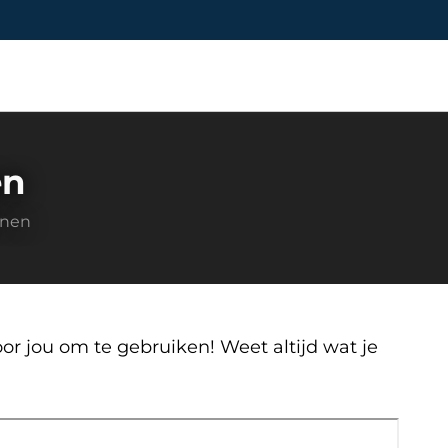
en
nnen
or jou om te gebruiken! Weet altijd wat je