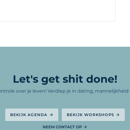
Let's get shit done!
role over je leven! Verdiep je in dating, mannelijkheid o
BEKIJK AGENDA
BEKIJK WORKSHOPS
NEEM CONTACT OP