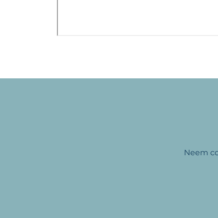
Neem cont